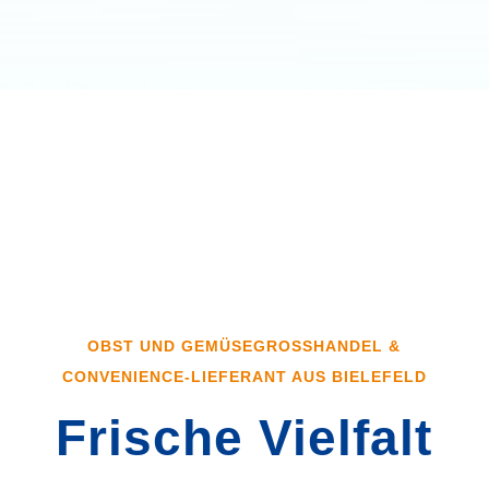
info@steinkrueger.de
OBST UND GEMÜSEGROSSHANDEL & C
ONVENIENCE-LIEFERANT AUS BIELEFELD
Frische Vielfalt